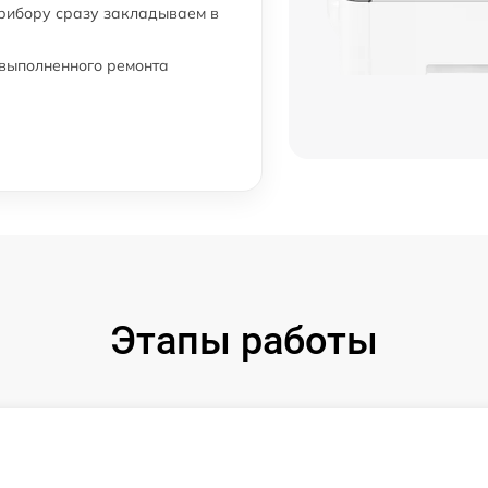
от 60 мин
прибору сразу закладываем в
от 60 мин
 выполненного ремонта
Этапы работы