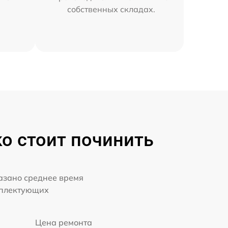
собственных складах.
ко стоит починить
казано среднее время
мплектующих
Цена ремонта