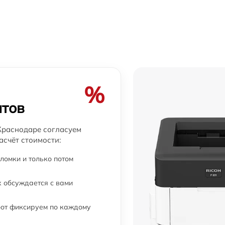
от 60 мин
от 60 мин
от 60 мин
от 60 мин
%
атов
от 60 мин
Краснодаре согласуем
асчёт стоимости:
от 60 мин
ломки и только потом
от 60 мин
 обсуждается с вами
от 60 мин
бот фиксируем по каждому