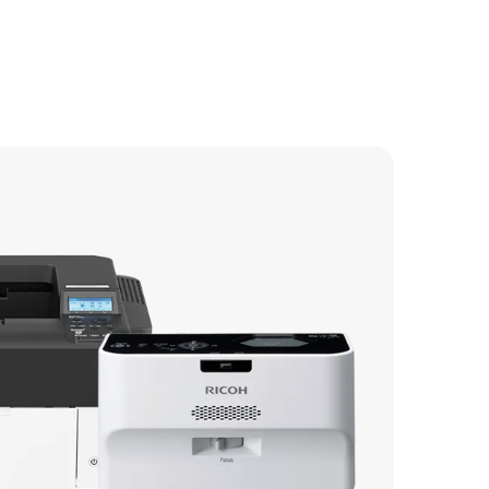
2700 р
2850 р
2700 р
2100 р
2450 р
2100 р
3050 р
1700 р