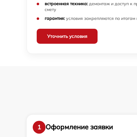
Комплексная чистка фотоаппарата Ricoh
встроенная техника:
демонтаж и доступ к 
смету
Программный ремонт фотоаппарата Ricoh
гарантия:
условия закрепляются по итогам
Уточнить условия
Оформление заявки
1