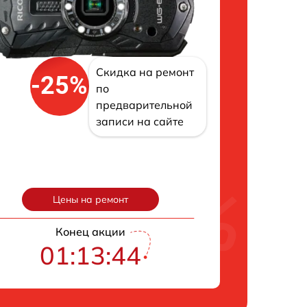
Скидка на ремонт
-25%
по
предварительной
записи на сайте
Цены на ремонт
Конец акции
01:13:43