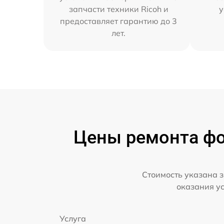
запчасти техники Ricoh и
у
предоставляет гарантию до 3
лет.
Цены ремонта фот
Стоимость указана з
оказания у
Услуга