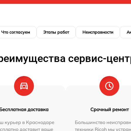
Что согласуем
Этапы работ
Неисправности
А
реимущества сервис-цент
Бесплатная доставка
Срочный ремонт
ш курьер в Краснодаре
Большинство неисправн
сплатно доставит ваше
техники Ricoh мы устра