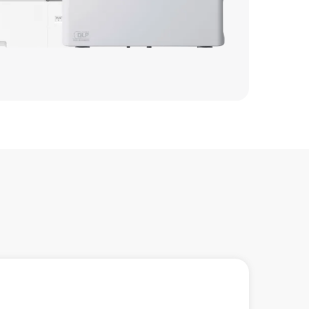
3500 р
2900 р