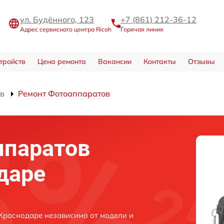
ул. Будённого, 123
+7 (861) 212-36-12
Адрес сервисного центра Ricoh
Горячая линия
тройств
Цена ремонта
Вакансии
Контакты
Отзывы
тв
Ремонт Фотоаппаратов
ппаратов
даре
Краснодаре независимо от модели и