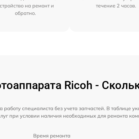
стройство на ремонт и
течение 2 часов.
обратно.
оаппарата Ricoh - Сколь
а работу специалиста без учета запчастей. В таблице у
слуг при условии наличия необходимых для ремонта ко
Время ремонта