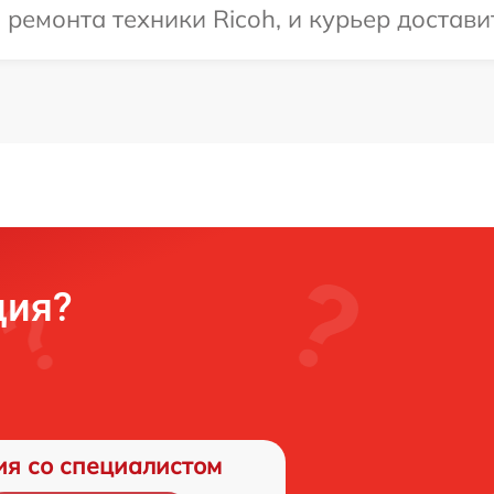
емонта техники Ricoh, и курьер доставит
ция?
ия со специалистом