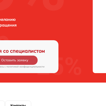
 желанию
бращения
я со специалистом
Оставить заявку
есь c
политикой конфиденциальности
Контакты