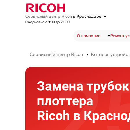
Сервисный центр Ricoh
в Краснодаре
Ежедневно с 9:00 до 21:00
О компании
Ремонт ус
Сервисный центр Ricoh
Каталог устройс
Замена трубок
плоттера
Ricoh в Красно