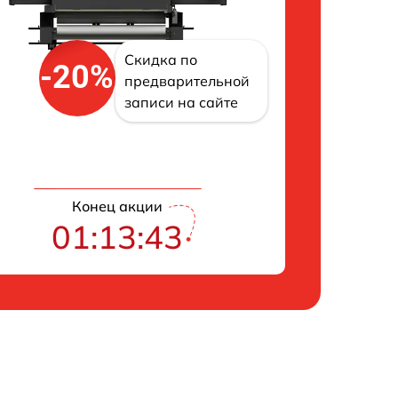
Скидка по
-20%
предварительной
записи на сайте
Конец акции
01:13:42