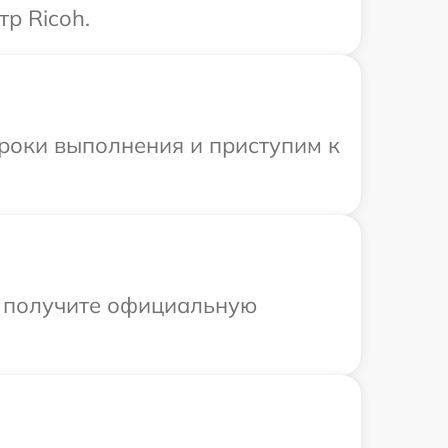
р Ricoh.
сроки выполнения и приступим к
ы получите официальную