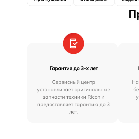
П
Гарантия до 3-х лет
Сервисный центр
На
устанавливает оригинальные
бе
запчасти техники Ricoh и
у
предоставляет гарантию до 3
лет.