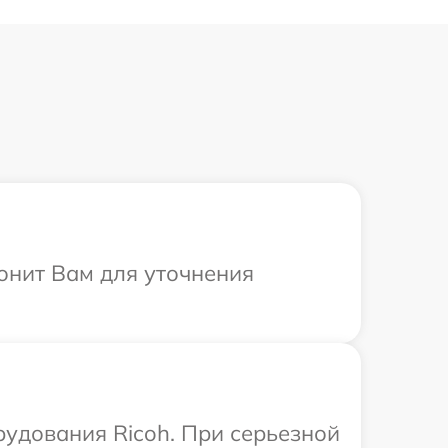
вонит Вам для уточнения
рудования Ricoh. При серьезной