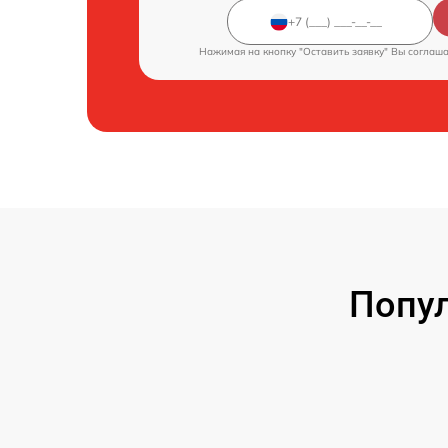
Нажимая на кнопку "Оставить заявку" Вы соглаш
Попул