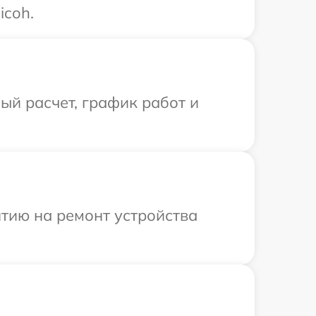
icoh.
й расчет, график работ и
тию на ремонт устройства