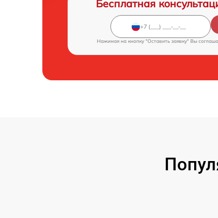
Бесплатная консультац
Нажимая на кнопку "Оставить заявку" Вы соглаш
Попул