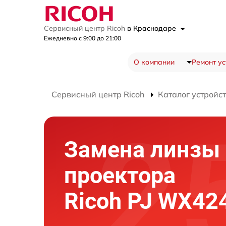
Сервисный центр Ricoh
в Краснодаре
Ежедневно с 9:00 до 21:00
О компании
Ремонт ус
Сервисный центр Ricoh
Каталог устройс
Замена линзы
проектора
Ricoh PJ WX42