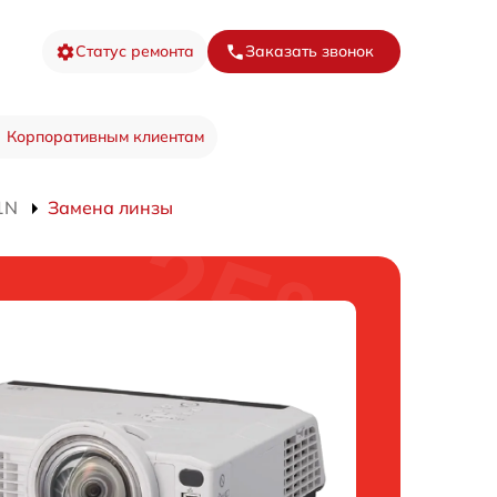
Статус ремонта
Заказать звонок
Корпоративным клиентам
1N
Замена линзы