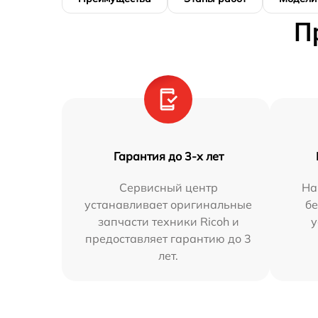
П
Гарантия до 3-х лет
Сервисный центр
На
устанавливает оригинальные
бе
запчасти техники Ricoh и
у
предоставляет гарантию до 3
лет.