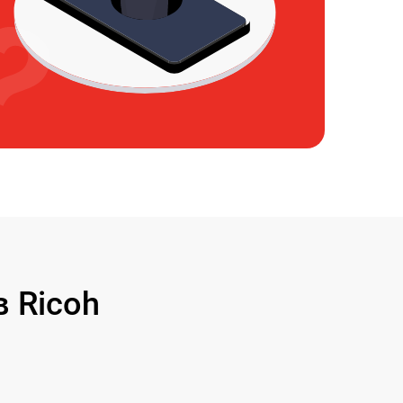
 Ricoh