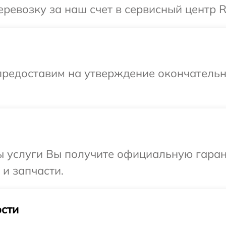
ревозку за наш счет в сервисный центр R
предоставим на утверждение окончательны
ы услуги Вы получите официальную гаран
 и запчасти.
сти