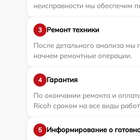
неисправности мы обеспечим пе
Ремонт техники
3
После детального анализа мы 
начнем ремонтные операции.
Гарантия
4
По окончании ремонта и оплат
Ricoh сроком на все виды работ
Информирование о готовно
5